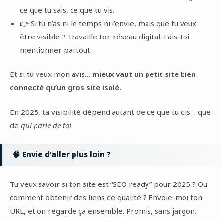
ce que tu sais, ce que tu vis.
👉 Si tu n’as ni le temps ni l’envie, mais que tu veux
être visible ? Travaille ton réseau digital. Fais-toi
mentionner partout.
Et si tu veux mon avis…
mieux vaut un petit site bien
connecté qu’un gros site isolé.
En 2025, ta visibilité dépend autant de ce que tu dis… que
de
qui parle de toi
.
🧠 Envie d’aller plus loin ?
Tu veux savoir si ton site est “SEO ready” pour 2025 ? Ou
comment obtenir des liens de qualité ? Envoie-moi ton
URL, et on regarde ça ensemble. Promis, sans jargon.