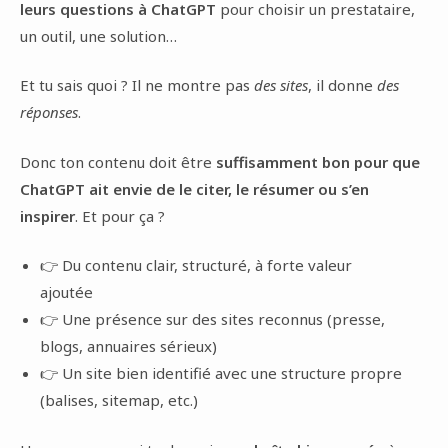
leurs questions à ChatGPT
pour choisir un prestataire,
un outil, une solution…
Et tu sais quoi ? Il ne montre pas
des sites
, il donne
des
réponses
.
Donc ton contenu doit être
suffisamment bon pour que
ChatGPT ait envie de le citer, le résumer ou s’en
inspirer
. Et pour ça ?
👉 Du contenu clair, structuré, à forte valeur
ajoutée
👉 Une présence sur des sites reconnus (presse,
blogs, annuaires sérieux)
👉 Un site bien identifié avec une structure propre
(balises, sitemap, etc.)