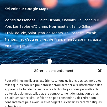
🗺️
Voir sur Google Maps
Zones desservies :
Saint-Urbain, Challans, La Roche-sur-
Yon, Les Sables-d’Olonne, Noirmoutier, Saint-Gilles-
Croix-de-Vie, Saint-Jean-de-Monts, La Rochelle, Pornic,
Nantes… et d’autres villes de France, en Suisse mais aussi
en Belgique :)
Gérer le consentement
+33 7 84 12 69 85
Pour offrir les meilleures expériences, nous utilisons des technologies
telles que les cookies pour stocker et/ou accéder aux informations des
appareils. Le fait de consentir à ces technologies nous permettra de
traiter des données telles que le comportement de navigation ou les
ID uniques sur ce site. Le fait de ne pas consentir ou de retirer son
consentement peut avoir un effet négatif sur certaines caractéristiques
contact@davidhoudusse.fr
et fonctions.