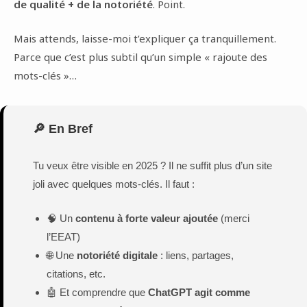
de qualité + de la notoriété
. Point.
Mais attends, laisse-moi t’expliquer ça tranquillement.
Parce que c’est plus subtil qu’un simple « rajoute des
mots-clés »…
🔎 En Bref
Tu veux être visible en 2025 ? Il ne suffit plus d’un site
joli avec quelques mots-clés. Il faut :
🧠 Un
contenu à forte valeur ajoutée
(merci
l’EEAT)
🌐 Une
notoriété digitale
: liens, partages,
citations, etc.
🤖 Et comprendre que
ChatGPT agit comme