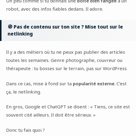
Un peu comme si tu donnais une
boîte bien rangée
à un
robot, avec des infos fiables dedans. Il adore.
🧭 Pas de contenu sur ton site ? Mise tout sur le
netlinking
Il y a des métiers où tu ne peux pas publier des articles
toutes les semaines. Genre photographe, couvreur ou
thérapeute : tu bosses sur le terrain, pas sur WordPress.
Dans ce cas, mise à fond sur ta
popularité externe
. C’est
ça, le netlinking.
En gros, Google et ChatGPT se disent : « Tiens, ce site est
souvent cité ailleurs. Il doit être sérieux. »
Donc tu fais quoi ?