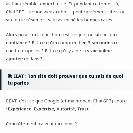
as l’air crédible, expert, utile. Et pendant ce temps-là,
ChatGPT – le bon vieux robot – peut carrément citer ton
site ou le résumer… si tu as coché les bonnes cases.
Alors pose-toi la question : est-ce que ton site inspire
confiance
? Est-ce qu’on comprend
en 3 secondes
ce
que tu proposes ? Est-ce qu’il y a de la
vraie valeur
ajoutée
dedans ?
📚 EEAT : Ton site doit prouver que tu sais de quoi
tu parles
EEAT, c’est ce que Google (et maintenant ChatGPT) adore
:
Expérience, Expertise, Autorité, Trust
.
Concrètement, ça veut dire quoi ?