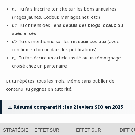
👉 Tu fais inscrire ton site sur les bons annuaires
(Pages Jaunes, Codeur, Mariages.net, etc.)
👉 Tu obtiens des
liens depuis des blogs locaux ou
spécialisés
👉 Tu es mentionné sur les
réseaux sociaux
(avec
ton lien en bio ou dans les publications)
👉 Tu fais écrire un article invité ou un témoignage
croisé chez un partenaire
Et tu répètes, tous les mois. Même sans publier de
contenu, tu gagnes en autorité.
📊 Résumé comparatif : les 2 leviers SEO en 2025
STRATÉGIE
EFFET SUR
EFFET SUR
DIFFIC