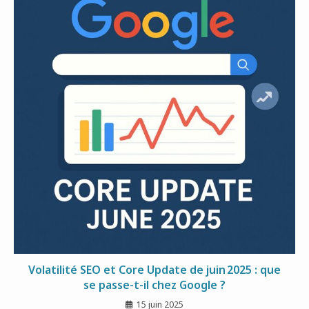
Volatilité SEO et Core Update de juin 2025 : que
se passe-t-il chez Google ?
15 juin 2025