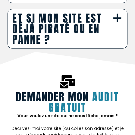
ET SI MON SITE EST
DÉJÀ PIRATÉ OU EN
PANNE ?
DEMANDER MON
AUDIT
GRATUIT
Vous voulez un site qui ne vous lâche jamais ?
Décrivez-moi votre site (ou collez son adresse) et je
vous réponds rapidement avec le forfait le plus