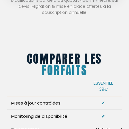
Modifications au-delà du quota : 45€ HT / heure, sur
devis. Migration & mise en place offertes à la
souscription annuelle.
COMPARER LES
FORFAITS
ESSENTIEL
39€
Mises à jour contrôlées
✔
Monitoring de disponibilité
✔