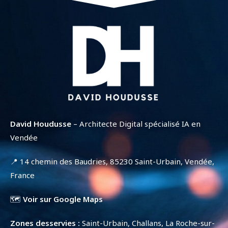
David Houdusse
– Architecte Digital spécialisé IA en
Vendée
📍 14 chemin des Baudries, 85230 Saint-Urbain, Vendée,
France
🗺️
Voir sur Google Maps
Zones desservies :
Saint-Urbain, Challans, La Roche-sur-