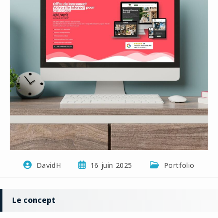
DavidH
16 juin 2025
Portfolio
Le concept